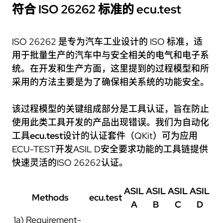
符合 ISO 26262 标准的
ecu.test
ISO 26262 是专为汽车工业设计的 ISO 标准，适
用于批量生产的汽车中与安全相关的电气和电子系
统。在开发和生产方面，这里提到的过程模型和所
采用的方法主要是为了确保相关系统的功能安全。
该过程模型的关键组成部分是工具认证，旨在防止
使用此类工具开发的产品出现错误。我们为自动化
工具
ecu.test
设计的认证套件（QKit）可为应用
ECU-TEST开发ASIL D安全要求功能的工具链提供
快速灵活的ISO 26262认证。
ASIL
ASIL
ASIL
ASIL
Methods
ecu.test
A
B
C
D
1a) Requirement-