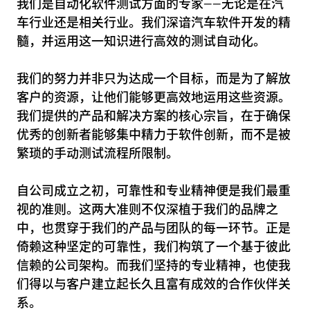
trace.check
我们是自动化软件测试方面的专家——无论是在汽
test.guide
车行业还是相关行业。我们深谙汽车软件开发的精
髓，并运用这一知识进行高效的测试自动化。
scenario.architect
我们的努力并非只为达成一个目标，而是为了解放
客户的资源，让他们能够更高效地运用这些资源。
我们提供的产品和解决方案的核心宗旨，在于确保
优秀的创新者能够集中精力于软件创新，而不是被
繁琐的手动测试流程所限制。
自公司成立之初，可靠性和专业精神便是我们最重
视的准则。这两大准则不仅深植于我们的品牌之
中，也贯穿于我们的产品与团队的每一环节。正是
倚赖这种坚定的可靠性，我们构筑了一个基于彼此
信赖的公司架构。而我们坚持的专业精神，也使我
们得以与客户建立起长久且富有成效的合作伙伴关
系。